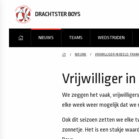
DRACHTSTER BOYS
NIEUWS
TEAMS
WEDSTRIJDEN
NIEUWS
VRIJWILLIGER IN BEELD: FRAN
Vrijwilliger i
We zeggen het vaak, vrijwilligers
elke week weer mogelijk dat we 
Ook dit seizoen zetten we elke t
zonnetje. Het is een stukje waarde