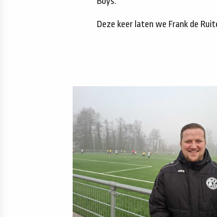
Boys.
Deze keer laten we Frank de Rui