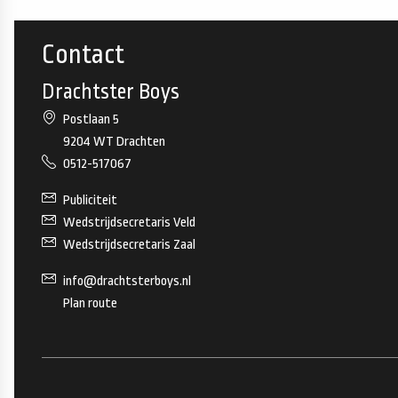
Contact
Drachtster Boys
Postlaan 5
9204 WT Drachten
0512-517067
Publiciteit
Wedstrijdsecretaris Veld
Wedstrijdsecretaris Zaal
info@drachtsterboys.nl
Plan route