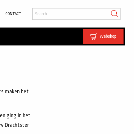
CONTACT
Webshop
ers maken het
eniging in het
 vv Drachtster