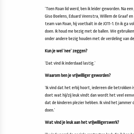
‘Toen Roan lid werd, ben ik leider geworden. Na ee
Giso Boelens, Eduard Veenstra, Willem de Graaf e
team van Roan, hij voetbalt in de JO11-1. En ik ga 
doen. Ik houd me bezig met de ballen. We gebruiken
onder andere bezig houden met de verdeling van de 
Kun je wel ‘nee’ zeggen?
‘Dat vind ik inderdaad lastig.’
Waarom ben je vrijwilliger geworden?
‘Ik vind dat het erbij hoort, iedereen die betrokke
doet wat hij/zij leuk vindt dan wordt het veel ee
dat de kinderen plezier hebben. Ik vind het jammer
doen.’
Wat vind je leuk aan het vrijwilligerswerk?