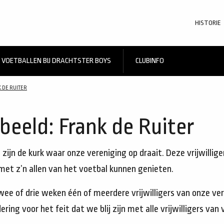
HISTORIE
VOETBALLEN BIJ DRACHTSTER BOYS
CLUBINFO
K DE RUITER
n beeld: Frank de Ruiter
 zijn de kurk waar onze vereniging op draait. Deze vrijwillig
met z’n allen van het voetbal kunnen genieten.
wee of drie weken één of meerdere vrijwilligers van onze ver
ring voor het feit dat we blij zijn met alle vrijwilligers van