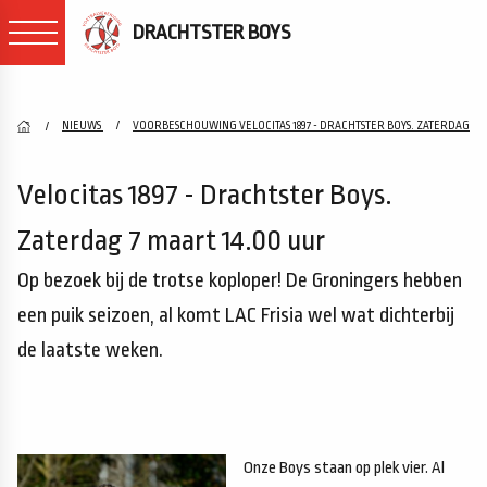
DRACHTSTER BOYS
NIEUWS
VOORBESCHOUWING VELOCITAS 1897 - DRACHTSTER BOYS. ZATERDAG
Velocitas 1897 - Drachtster Boys.
Zaterdag 7 maart 14.00 uur
Op bezoek bij de trotse koploper! De Groningers hebben
een puik seizoen, al komt LAC Frisia wel wat dichterbij
de laatste weken.
Onze Boys staan op plek vier. Al