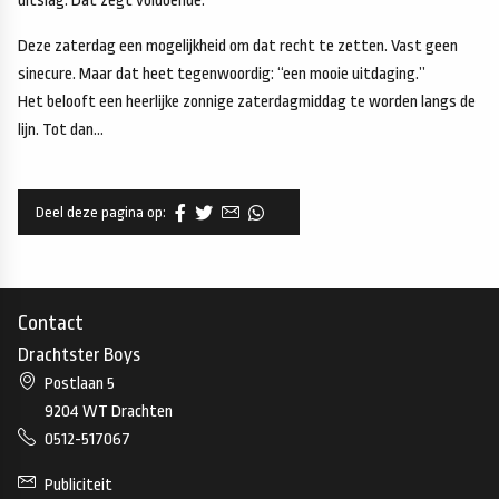
uitslag. Dat zegt voldoende.
Deze zaterdag een mogelijkheid om dat recht te zetten. Vast geen
sinecure. Maar dat heet tegenwoordig: “een mooie uitdaging.”
Het belooft een heerlijke zonnige zaterdagmiddag te worden langs de
lijn. Tot dan…
Deel deze pagina op:
Contact
Drachtster Boys
Postlaan 5
9204 WT Drachten
0512-517067
Publiciteit